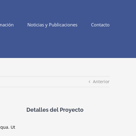
mación
Noticias y Publicaciones
Contacto
Anterior
Detalles del Proyecto
iqua. Ut